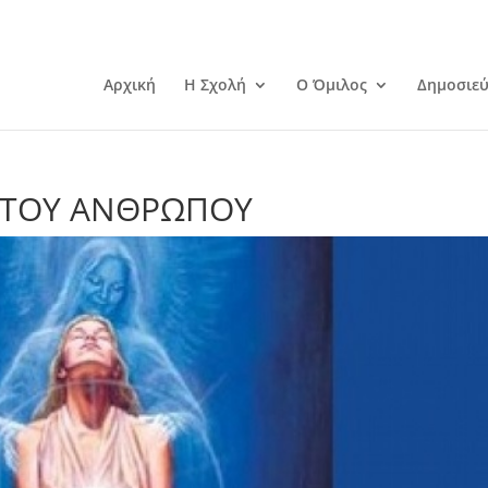
Αρχική
Η Σχολή
Ο Όμιλος
Δημοσιεύ
Σ ΤΟΥ ΑΝΘΡΩΠΟΥ