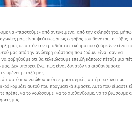
ύμε να «πιαστούμε» από αντικείμενα, από την σκληρότητα, μήπω
αγωνίες μας είναι ψεύτικες όπως ο φόβος του θανάτου, ο φόβος τ
ρξή μας σε αυτόν τον τρισδιάστατο κόσμο που ζούμε δεν είναι π
τού μας από την ανώτερη διάσταση που ζούμε. Είναι σαν να
 να φοβηθούμε ότι θα τελειώσουμε επειδή κάποιος πέταξε μια πέτ
 μας. Δεν υπάρχει Εγώ, πως είναι δυνατόν να αισθανόμαστε
 ενωμένοι μεταξύ μας.
ότι αυτό που νοιώθουμε ότι είμαστε εμείς, αυτή η εικόνα που
ικρό κομμάτι αυτού που πραγματικά είμαστε. Αυτό που είμαστε ε
στε πρέπει να το νοιώσουμε, να το αισθανθούμε, να το βιώσουμε 
ήσεις μας.