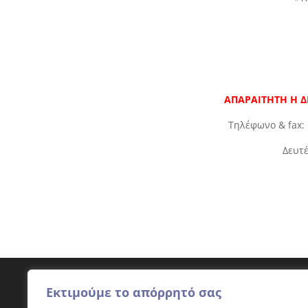
ΑΠΑΡΑΙΤΗΤΗ Η 
Τηλέφωνο & fax
Δευτέ
Εκτιμούμε το απόρρητό σας