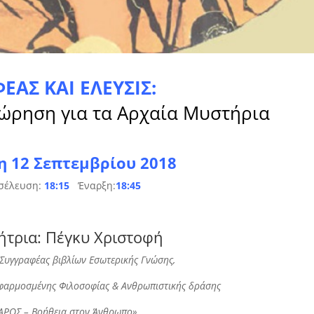
ΕΑΣ ΚΑΙ ΕΛΕΥΣΙΣ:
ώρηση για τα Αρχαία Μυστήρια
η 12 Σεπτεμβρίου 2018
σέλευση:
18:15
Έναρξη:
18:45
ήτρια: Πέγκυ Χριστοφή
 Συγγραφέας βιβλίων Εσωτερικής Γνώσης,
Εφαρμοσμένης Φιλοσοφίας & Ανθρωπιστικής δράσης
ΑΡΟΣ – Βοήθεια στον Άνθρωπο»