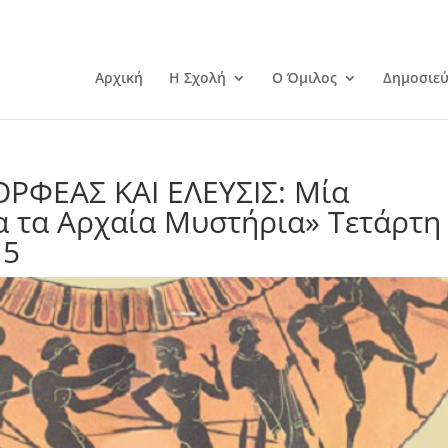
Αρχική
Η Σχολή
Ο Όμιλος
Δημοσιεύ
ΟΡΦΕΑΣ ΚΑΙ ΕΛΕΥΣΙΣ: Μία
α τα Αρχαία Μυστήρια» Τετάρτη
15