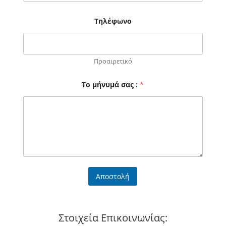
Τηλέφωνο
Προαιρετικό
*
Το μήνυμά σας :
*
Τ
η
λ
έ
φ
ω
ν
ο
*
Αποστολή
Στοιχεία Επικοινωνίας: