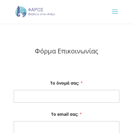
Φόρμα Επικοινωνίας
Το όνομά σας:
*
Το email σας:
*