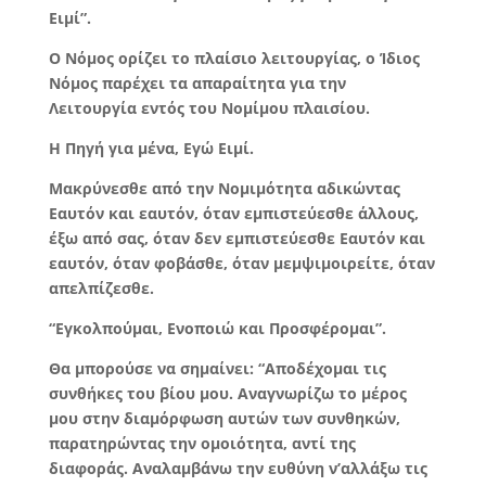
Ειμί”.
Ο Νόμος ορίζει το πλαίσιο λειτουργίας, ο Ίδιος
Νόμος παρέχει τα απαραίτητα για την
Λειτουργία εντός του Νομίμου πλαισίου.
Η Πηγή για μένα, Εγώ Ειμί.
Μακρύνεσθε από την Νομιμότητα αδικώντας
Εαυτόν και εαυτόν, όταν εμπιστεύεσθε άλλους,
έξω από σας, όταν δεν εμπιστεύεσθε Εαυτόν και
εαυτόν, όταν φοβάσθε, όταν μεμψιμοιρείτε, όταν
απελπίζεσθε.
“Εγκολπούμαι, Ενοποιώ και Προσφέρομαι”.
Θα μπορούσε να σημαίνει: “Αποδέχομαι τις
συνθήκες του βίου μου. Αναγνωρίζω το μέρος
μου στην διαμόρφωση αυτών των συνθηκών,
παρατηρώντας την ομοιότητα, αντί της
διαφοράς. Αναλαμβάνω την ευθύνη ν’αλλάξω τις