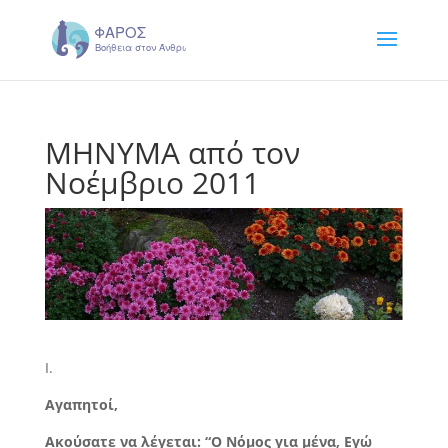
ΜΗΝΥΜΑ από τον
Νοέμβριο 2011
Ι.
Αγαπητοί,
Ακούσατε να λέγεται: “Ο Νόμος για μένα, Εγώ