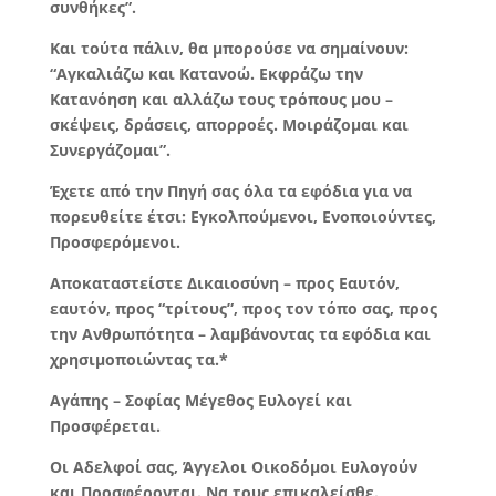
συνθήκες”.
Και τούτα πάλιν, θα μπορούσε να σημαίνουν:
“Αγκαλιάζω και Κατανοώ. Εκφράζω την
Κατανόηση και αλλάζω τους τρόπους μου –
σκέψεις, δράσεις, απορροές. Μοιράζομαι και
Συνεργάζομαι”.
Έχετε από την Πηγή σας όλα τα εφόδια για να
πορευθείτε έτσι: Εγκολπούμενοι, Ενοποιούντες,
Προσφερόμενοι.
Αποκαταστείστε Δικαιοσύνη – προς Εαυτόν,
εαυτόν, προς “τρίτους”, προς τον τόπο σας, προς
την Ανθρωπότητα – λαμβάνοντας τα εφόδια και
χρησιμοποιώντας τα.*
Αγάπης – Σοφίας Μέγεθος Ευλογεί και
Προσφέρεται.
Οι Αδελφοί σας, Άγγελοι Οικοδόμοι Ευλογούν
και Προσφέρονται. Να τους επικαλείσθε.