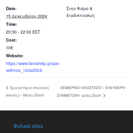
Date:
Στον Φάρο &
διαδικτυακώς
15 Δεκεμβρίου 2024
Time:
20:30 - 22:00
EET
Cost:
10€
Website:
https://www.faroshelp.gr/pan
selhnos_12os2024/
ΧΕΙΜΕΡΙΝΟ ΗΛΙΟΣΤΑΣΙΟ – ΕΛΕΥΘΕΡΗ
Εργαστήριο (παλαιός
κύκλος) – Μέσω Zoom!
ΣΥΜΜΕΤΟΧΗ -μέσω Ζoom
Φιλικά sites