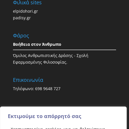
Φιλικά sites
elpidohori.gr
padisy.gr
Φάρος
Βοήθεια στον Άνθρωπο
Όμιλος Ανθρωπιστικής Δράσης - Σχολή
Εφαρμοσμένης Φιλοσοφίας.
Επικοινωνία
Τηλέφωνο: 698 9648 727
Εκτιμούμε το απόρρητό σας