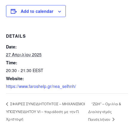
Add to calendar
DETAILS
Date:
27 Απριλίου 2025
Time:
20:30 - 21:30
EEST
Website:
https://www.faroshelp.gr/nea_selhnh/
“ΖΩΗ” – Ομιλία &
ΣΦΑΙΡΕΣ ΣΥΝΕΙΔΗΤΟΤΗΤΟΣ – ΜΗΧΑΝΙΣΜΟΙ
ΥΠΟΣΥΝΕΙΔΗΤΟΥ VI – παράδοση με την Π.
Διαλογισμός
Χριστοφή
Πανσελήνου