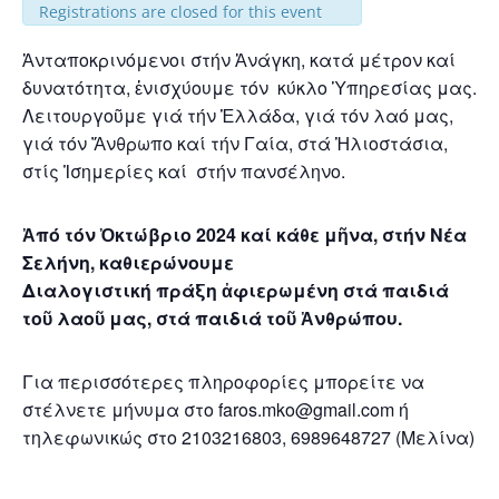
Registrations are closed for this event
Ἀνταποκρινόμενοι στήν Ἀνάγκη, κατά μέτρον καί
δυνατότητα, ἐνισχύουμε τόν κύκλο Ὑπηρεσίας μας.
Λειτουργοῦμε γιά τήν Ἑλλάδα, γιά τόν λαό μας,
γιά τόν Ἄνθρωπο καί τήν Γαία, στά Ἡλιοστάσια,
στίς Ἰσημερίες καί στήν πανσέληνο.
Ἀπό τόν Ὀκτώβριο 2024 καί κάθε μῆνα, στήν Νέα
Σελήνη, καθιερώνουμε
Διαλογιστική πράξη ἀφιερωμένη στά παιδιά
τοῦ λαοῦ μας, στά παιδιά τοῦ Ἀνθρώπου.
Για περισσότερες πληροφορίες μπορείτε να
στέλνετε μήνυμα στο faros.mko@gmail.com ή
τηλεφωνικώς στο 2103216803, 6989648727 (Μελίνα)