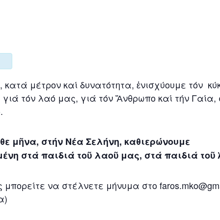
, κατά μέτρον καί δυνατότητα, ἐνισχύουμε τόν κ
γιά τόν λαό μας, γιά τόν Ἄνθρωπο καί τήν Γαία,
.
άθε μῆνα, στήν Νέα Σελήνη, καθιερώνουμε
ένη στά παιδιά τοῦ λαοῦ μας, στά παιδιά τοῦ
 μπορείτε να στέλνετε μήνυμα στο faros.mko@gma
α)