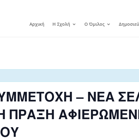
Αρχική
Η Σχολή
Ο Όμιλος
Δημοσιεύ
ΥΜΜΕΤΟΧΗ – ΝΕΑ ΣΕ
Η ΠΡΑΞΗ ΑΦΙΕΡΩΜΕΝΗ
ΠΟΥ