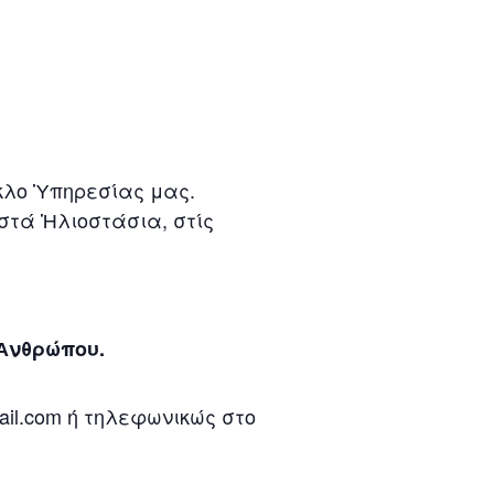
ύκλο Ὑπηρεσίας μας.
 στά Ἡλιοστάσια, στίς
 Ἀνθρώπου.
il.com ή τηλεφωνικώς στο