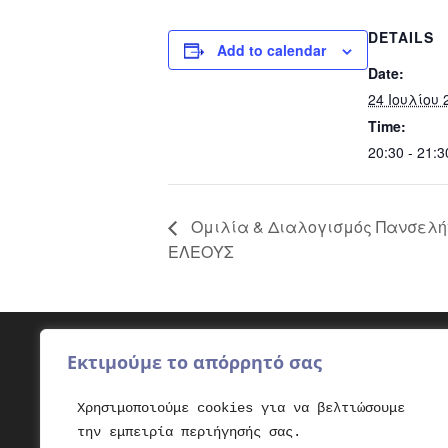
DETAILS
Add to calendar
Date:
24 Ιουλίου 
Time:
20:30 - 21:
Ομιλία & Διαλογισμός Πανσελή
ΕΛΕΟΥΣ
Εκτιμούμε το απόρρητό σας
Φιλικά sites
Φάρ
Χρησιμοποιούμε cookies για να βελτιώσουμε
elpidohori.gr
Βοήθ
την εμπειρία περιήγησής σας.
padisy.gr