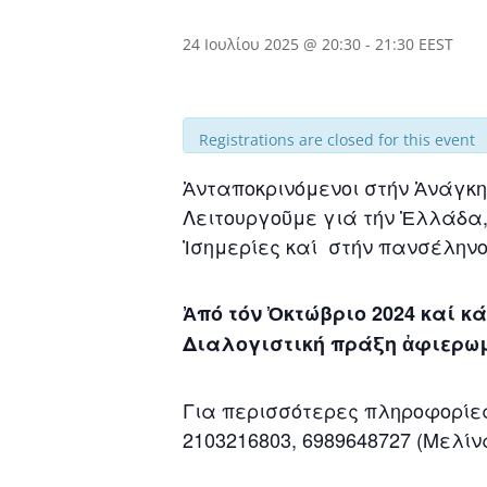
24 Ιουλίου 2025 @ 20:30
-
21:30
EEST
Registrations are closed for this event
Ἀνταποκρινόμενοι στήν Ἀνάγκη
Λειτουργοῦμε γιά τήν Ἑλλάδα, 
Ἰσημερίες καί στήν πανσέληνο
Ἀπό τόν Ὀκτώβριο 2024 καί κ
Διαλογιστική πράξη ἀφιερωμ
Για περισσότερες πληροφορίες
2103216803, 6989648727 (Μελίν