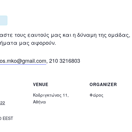
τε τους εαυτούς μας και η δύναμη της ομάδας, 
τήματα μας αφορούν.
ros.mko@gmail.com
, 210 3216803
VENUE
ORGANIZER
Κοδριγκτώνος 11,
Φάρος
Αθήνα
022
00
EEST