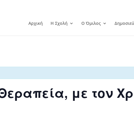
Αρχική
Η Σχολή
Ο Όμιλος
Δημοσιεύ
Θεραπεία, με τον Χ