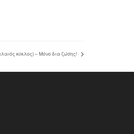
λαιός κύκλος) – Μόνο δια ζώσης!