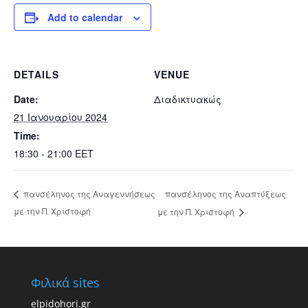
Add to calendar
DETAILS
VENUE
Date:
Διαδικτυακώς
21 Ιανουαρίου 2024
Time:
18:30 - 21:00
EET
πανσέληνος της Αναπτύξεως
πανσέληνος της Αναγεννήσεως
με την Π. Χριστοφή
με την Π. Χριστοφή
Φιλικά sites
elpidohori.gr