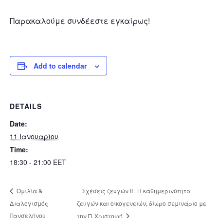
Παρακαλούμε συνδέεστε εγκαίρως!
Add to calendar
DETAILS
Date:
11 Ιανουαρίου
Time:
18:30 - 21:00
EET
Σχέσεις ζευγών ΙΙ : Η καθημερινότητα
Ομιλία &
Διαλογισμός
ζευγών και οικογενειών, δίωρο σεμινάριο με
Πανσελήνου
την Π. Χριστοφή