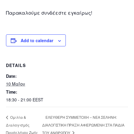
Παρακαλούμε συνδέεστε εγκαίρως!
Add to calendar
DETAILS
Date:
10 Μαΐου
Time:
18:30 - 21:00
EEST
ΕΛΕΥΘΕΡΗ ΣΥΜΜΕΤΟΧΗ – ΝΕΑ ΣΕΛΗΝΗ:
Ομιλία &
Διαλογισμός
ΔΙΑΛΟΓΙΣΤΙΚΗ ΠΡΑΞΗ ΑΦΙΕΡΩΜΕΝΗ ΣΤΑ ΠΑΙΔΙΑ
Πανσελήνου Ζωής
ΤΟΥ ΑΝΘΡΩΠΟΥ