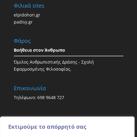
Φιλικά sites
elpidohori.gr
padisy.gr
Φάρος
Βοήθεια στον Άνθρωπο
Όμιλος Ανθρωπιστικής Δράσης - Σχολή
Εφαρμοσμένης Φιλοσοφίας.
Επικοινωνία
Τηλέφωνο: 698 9648 727
Εκτιμούμε το απόρρητό σας