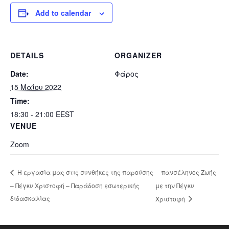
Add to calendar
DETAILS
ORGANIZER
Date:
Φάρος
15 Μαΐου 2022
Time:
18:30 - 21:00
EEST
VENUE
Zoom
πανσέληνος Ζωής
Η εργασία μας στις συνθήκες της παρούσης
– Πέγκυ Χριστοφή – Παράδοση εσωτερικής
με την Πέγκυ
διδασκαλίας
Χριστοφή