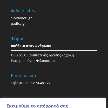
Φιλικά sites
elpidohori.gr
padisy.gr
Φάρος
Βοήθεια στον Άνθρωπο
Όμιλος Ανθρωπιστικής Δράσης - Σχολή
Εφαρμοσμένης Φιλοσοφίας.
Επικοινωνία
Τηλέφωνο: 698 9648 727
Εκτιμούμε το απόρρητό σας