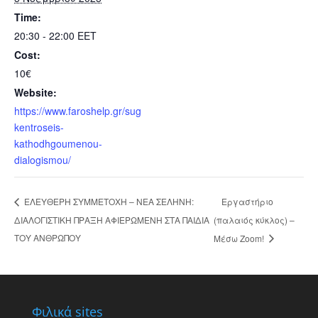
Time:
20:30 - 22:00
EET
Cost:
10€
Website:
https://www.faroshelp.gr/sug
kentroseis-
kathodhgoumenou-
dialogismou/
Εργαστήριο
ΕΛΕΥΘΕΡΗ ΣΥΜΜΕΤΟΧΗ – ΝΕΑ ΣΕΛΗΝΗ:
ΔΙΑΛΟΓΙΣΤΙΚΗ ΠΡΑΞΗ ΑΦΙΕΡΩΜΕΝΗ ΣΤΑ ΠΑΙΔΙΑ
(παλαιός κύκλος) –
ΤΟΥ ΑΝΘΡΩΠΟΥ
Μέσω Zoom!
Φιλικά sites