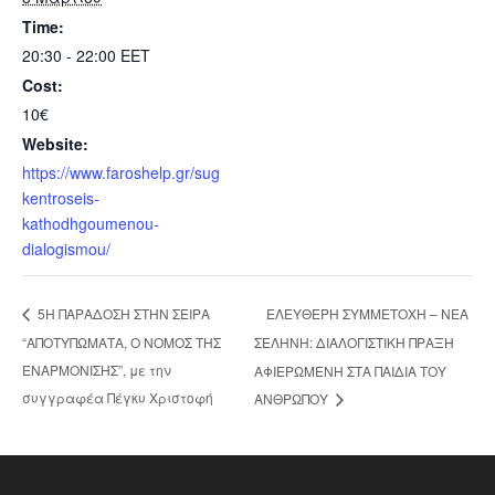
Time:
20:30 - 22:00
EET
Cost:
10€
Website:
https://www.faroshelp.gr/sug
kentroseis-
kathodhgoumenou-
dialogismou/
ΕΛΕΥΘΕΡΗ ΣΥΜΜΕΤΟΧΗ – ΝΕΑ
5Η ΠΑΡΑΔΟΣΗ ΣΤΗΝ ΣΕΙΡΑ
“ΑΠΟΤΥΠΩΜΑΤΑ, Ο ΝΟΜΟΣ ΤΗΣ
ΣΕΛΗΝΗ: ΔΙΑΛΟΓΙΣΤΙΚΗ ΠΡΑΞΗ
ΕΝΑΡΜΟΝΙΣΗΣ”, με την
ΑΦΙΕΡΩΜΕΝΗ ΣΤΑ ΠΑΙΔΙΑ ΤΟΥ
συγγραφέα Πέγκυ Χριστοφή
ΑΝΘΡΩΠΟΥ