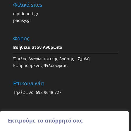
Φιλικά sites
elpidohori.gr
padisy.gr
Φάρος
Βοήθεια στον Άνθρωπο
Όμιλος Ανθρωπιστικής Δράσης - Σχολή
Εφαρμοσμένης Φιλοσοφίας.
Επικοινωνία
Τηλέφωνο: 698 9648 727
Εκτιμούμε το απόρρητό σας