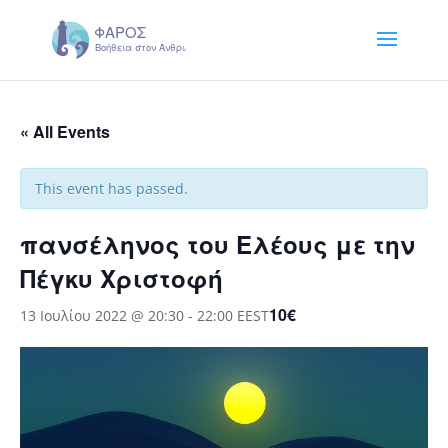
« All Events
This event has passed.
πανσέληνος του Ελέους με την
Πέγκυ Χριστοφή
10€
13 Ιουλίου 2022 @ 20:30
-
22:00
EEST