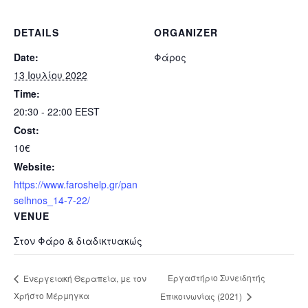
DETAILS
ORGANIZER
Date:
Φάρος
13 Ιουλίου 2022
Time:
20:30 - 22:00
EEST
Cost:
10€
Website:
https://www.faroshelp.gr/pan
selhnos_14-7-22/
VENUE
Στον Φάρο & διαδικτυακώς
Εργαστήριο Συνειδητής
Ενεργειακή Θεραπεία, με τον
Χρήστο Μέρμηγκα
Επικοινωνίας (2021)