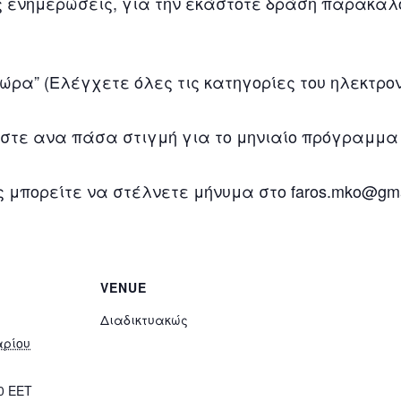
ές ενημερώσεις, για την εκάστοτε δράση παρακα
ρα” (Ελέγχετε όλες τις κατηγορίες του ηλεκτρον
στε ανα πάσα στιγμή για το μηνιαίο πρόγραμμα 
 μπορείτε να στέλνετε μήνυμα στο faros.mko@gma
VENUE
Διαδικτυακώς
αρίου
00
EET