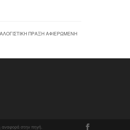
ΙΑΛΟΓΙΣΤΙΚΗ ΠΡΑΞΗ ΑΦΙΕΡΩΜΕΝΗ
φή αναφορά στην πηγή.