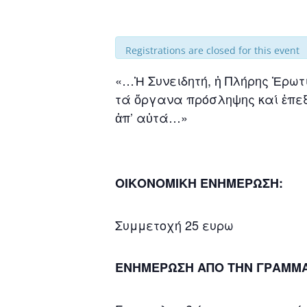
Registrations are closed for this event
«…Ἡ Συνειδητή, ἡ Πλήρης Ἐρωτι
τά ὄργανα πρόσληψης καί ἐπε
ἀπ’ αὐτά…»
ΟΙΚΟΝΟΜΙΚΗ ΕΝΗΜΕΡΩΣΗ:
Συμμετοχή 25 ευρω
ΕΝΗΜΕΡΩΣΗ ΑΠΟ ΤΗΝ ΓΡΑΜΜΑ