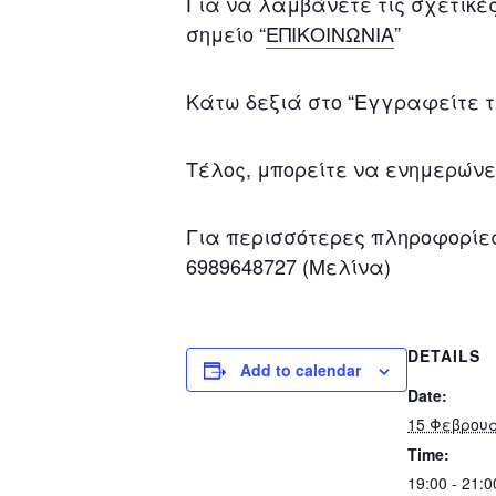
Για να λαμβάνετε τις σχετικ
σημείο “
ΕΠΙΚΟΙΝΩΝΙΑ
”
Κάτω δεξιά στο “Εγγραφείτε τώ
Τέλος, μπορείτε να ενημερώνε
Για περισσότερες πληροφορίες
6989648727 (Μελίνα)
DETAILS
Add to calendar
Date:
15 Φεβρου
Time:
19:00 - 21: