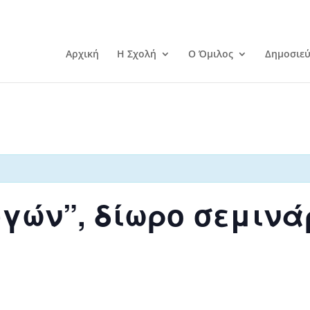
Αρχική
Η Σχολή
Ο Όμιλος
Δημοσιεύ
γών”, δίωρο σεμινάρ