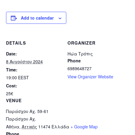
Add to calendar
DETAILS
ORGANIZER
Date:
Ηώα Τρόπις
Phone
8 Αυγούστου 2024
6989648727
Time:
View Organizer Website
19:00
EEST
Cost:
25€
VENUE
Παράσχου Αχ. 59-61
Παράσχου Αχ.
Αθήνα
,
Αττικής
11474
Ελλάδα
+ Google Map
Phone