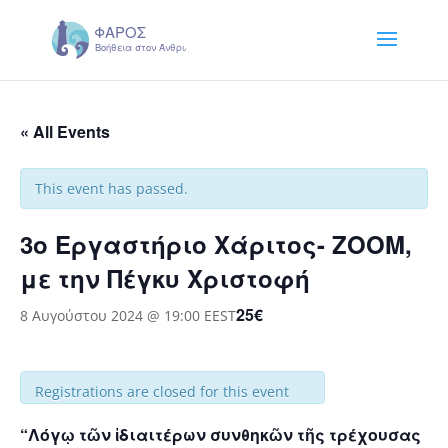
« All Events
This event has passed.
3ο Εργαστήριο Χάριτος- ΖΟΟΜ,
με την Πέγκυ Χριστοφή
25€
8 Αυγούστου 2024 @ 19:00
EEST
Registrations are closed for this event
“Λόγῳ τῶν ἰδιαιτέρων συνθηκῶν τῆς τρέχουσας