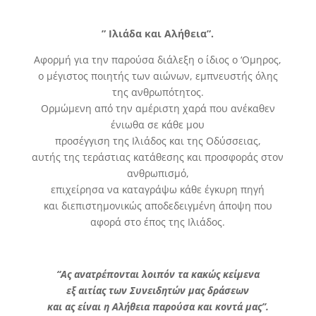
” Ιλιάδα και Αλήθεια”.
Αφορμή για την παρούσα διάλεξη ο ίδιος ο ‘Ομηρος,
ο μέγιστος ποιητής των αιώνων, εμπνευστής όλης
της ανθρωπότητος.
Ορμώμενη από την αμέριστη χαρά που ανέκαθεν
ένιωθα σε κάθε μου
προσέγγιση της Ιλιάδος και της Οδύσσειας,
αυτής της τεράστιας κατάθεσης και προσφοράς στον
ανθρωπισμό,
επιχείρησα να καταγράψω κάθε έγκυρη πηγή
και διεπιστημονικώς αποδεδειγμένη άποψη που
αφορά στο έπος της Ιλιάδος.
“Ας ανατρέπονται λοιπόν τα κακώς κείμενα
εξ αιτίας των Συνειδητών μας δράσεων
και ας είναι η Αλήθεια παρούσα και κοντά μας”.