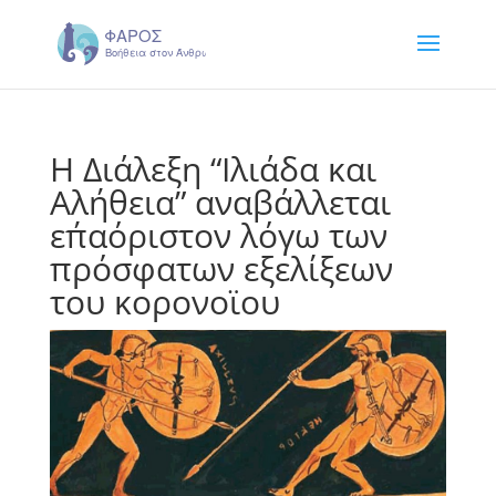
H Διάλεξη “Ιλιάδα και
Αλήθεια” αναβάλλεται
επ΄αόριστον λόγω των
πρόσφατων εξελίξεων
του κορονοϊου