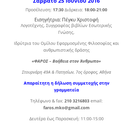
Σάββατο 25 Ιουνίου 2016
Προσέλευση:
17:30
Διάρκεια:
18:00-21:00
Εισηγήτρια: Πέγκυ Χριστοφή
Λογοτέχνης, Συγγραφέας βιβλίων Εσωτερικής
Γνώσης,
Ιδρύτρια του Ομίλου Εφαρμοσμένης Φιλοσοφίας και
ανθρωπιστικής δράσης
«ΦΑΡΟΣ – Βοήθεια στον Άνθρωπο»
Στουρνάρη 49Α & Πατησίων, 7ος όροφος, Αθήνα
Απαραίτητη η δήλωση συμμετοχής στην
γραμματεία
Τηλέφωνο & fax:
210 3216803
email:
faros.mko@gmail.com
Δευτέρα έως Παρασκευή: 11:00-15:00