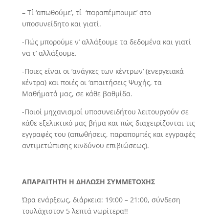
– Τί ‘απωθούμε’, τί ‘παραπέμπουμε’ στο
υποσυνείδητο και γιατί.
-Πώς μπορούμε ν’ αλλάξουμε τα δεδομένα και γιατί
να τ’ αλλάξουμε.
-Ποιες είναι οι ‘ανάγκες των κέντρων’ (ενεργειακά
κέντρα) και ποιές οι ‘απαιτήσεις Ψυχής, τα
Μαθήματά μας, σε κάθε βαθμίδα.
-Ποιοί μηχανισμοί υποσυνειδήτου λειτουργούν σε
κάθε εξελικτικό μας βήμα και πώς διαχειρίζονται τις
εγγραφές του (απωθήσεις, παραπομπές και εγγραφές
αντιμετώπισης κινδύνου επιβιώσεως).
ΑΠΑΡΑΙΤΗΤΗ Η ΔΗΛΩΣΗ ΣΥΜΜΕΤΟΧΗΣ
Ώρα ενάρξεως, διάρκεια: 19:00 – 21:00, σύνδεση
τουλάχιστον 5 λεπτά νωρίτερα!!