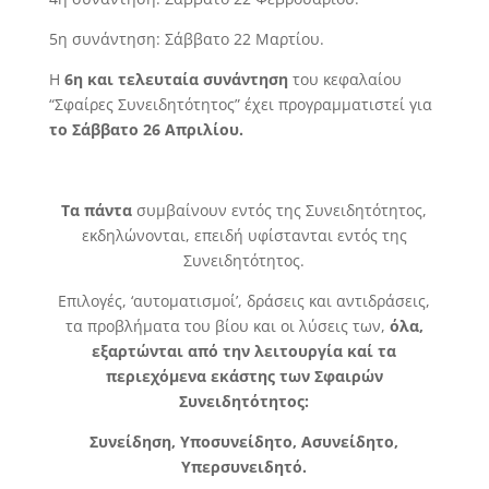
5η συνάντηση: Σάββατο 22 Μαρτίου.
Η
6η και τελευταία συνάντηση
του κεφαλαίου
“Σφαίρες Συνειδητότητος” έχει προγραμματιστεί για
το Σάββατο 26 Απριλίου.
Τα πάντα
συμβαίνουν εντός της Συνειδητότητος,
εκδηλώνονται, επειδή υφίστανται εντός της
Συνειδητότητος.
Επιλογές, ‘αυτοματισμοί’, δράσεις και αντιδράσεις,
τα προβλήματα του βίου και οι λύσεις των,
όλα,
εξαρτώνται από την λειτουργία καί τα
περιεχόμενα εκάστης των Σφαιρών
Συνειδητότητος:
Συνείδηση, Υποσυνείδητο, Ασυνείδητο,
Υπερσυνειδητό.