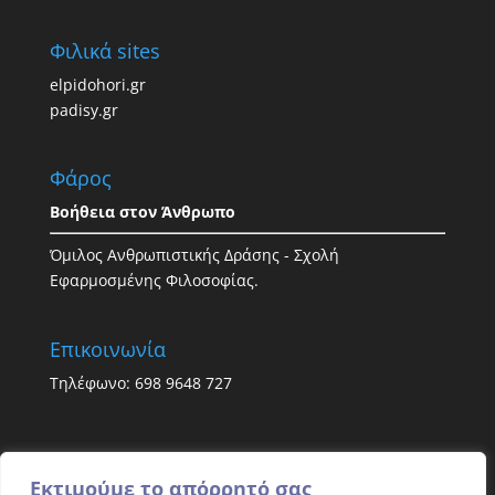
Φιλικά sites
elpidohori.gr
padisy.gr
Φάρος
Βοήθεια στον Άνθρωπο
Όμιλος Ανθρωπιστικής Δράσης - Σχολή
Εφαρμοσμένης Φιλοσοφίας.
Επικοινωνία
Τηλέφωνο: 698 9648 727
Εκτιμούμε το απόρρητό σας