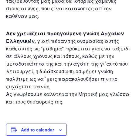
ταξιδεύοντας μας μέσα σε ιστορίες χαμένες
στους αιώνες, που είναι κατανοητές απ΄τον
καθέναν μας.
Δεν χρειάζεται προηγούμενη γνώση Αρχαίων
Ελληνικών
, γιατί πέραν της ονομασίας αυτής
καθεαυτής ως “μάθημα”, πρόκειται για ένα ταξείδι
σε άλλους χρόνους και τόπους, καθώς με την
μεταδοτικότητα της και την αγάπη της γι΄αυτό που
λειτουργεί, η διδάσκουσα προσφέρει γνώση
πολύτιμη ως να ΄χεις παρακολουθήσει την πιο
ευχάριστη ταινία.
Ας γνωρίσουμε καλύτερα την Μητρική μας γλώσσα
και τους θησαυρούς της.
Add to calendar