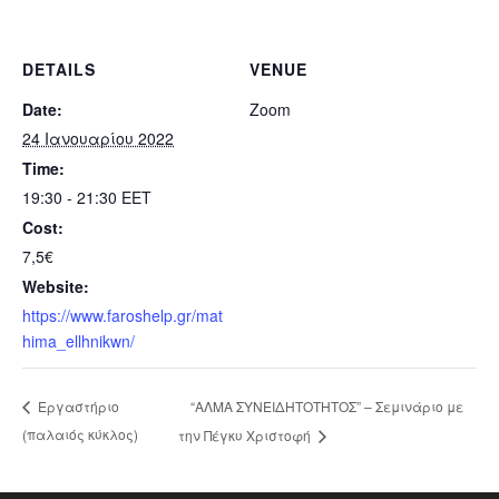
DETAILS
VENUE
Date:
Zoom
24 Ιανουαρίου 2022
Time:
19:30 - 21:30
EET
Cost:
7,5€
Website:
https://www.faroshelp.gr/mat
hima_ellhnikwn/
“ΑΛΜΑ ΣΥΝΕΙΔΗΤΟΤΗΤΟΣ” – Σεμινάριο με
Εργαστήριο
(παλαιός κύκλος)
την Πέγκυ Χριστοφή