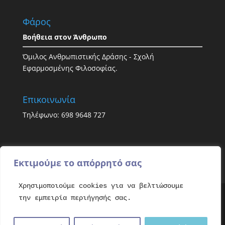
Φάρος
Βοήθεια στον Άνθρωπο
Όμιλος Ανθρωπιστικής Δράσης - Σχολή
Εφαρμοσμένης Φιλοσοφίας.
Επικοινωνία
Τηλέφωνο: 698 9648 727
Εκτιμούμε το απόρρητό σας
Χρησιμοποιούμε cookies για να βελτιώσουμε
την εμπειρία περιήγησής σας.
All rights reserved. Copyright © 2021 - Faroshelp.
Απαγορεύεται η αντιγραφή και ο πλαγιαρισμός