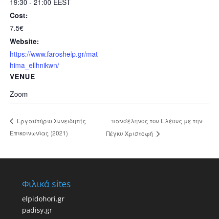
19:30 - 21:00
EEST
Cost:
7.5€
Website:
https://www.faroshelp.gr/mat
hima_ellhnikwn/
VENUE
Zoom
πανσέληνος του Ελέους με την
Εργαστήριο Συνειδητής
Επικοινωνίας (2021)
Πέγκυ Χριστοφή
Φιλικά sites
elpidohori.gr
padisy.gr