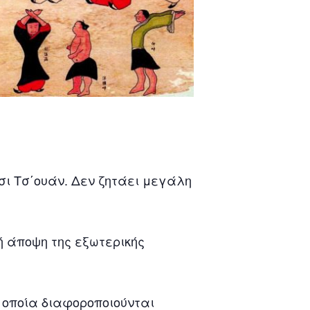
σι Τσ΄ουάν. Δεν ζητάει μεγάλη
πτή άποψη της εξωτερικής
 οποία διαφοροποιούνται