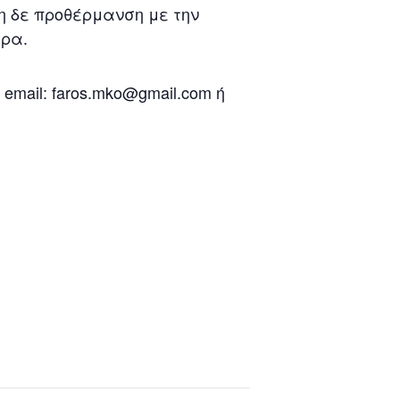
η δε προθέρμανση με την
ώρα.
mail: faros.mko@gmail.com ή