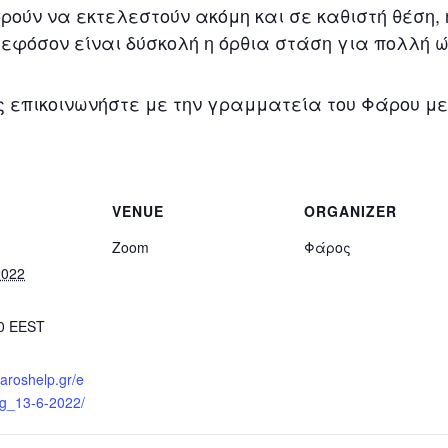
ρούν να εκτελεστούν ακόμη και σε καθιστή θέση, 
 εφόσον είναι δύσκολή η όρθια στάση για πολλή 
επικοινωνήστε με την γραμματεία του Φάρου με e
VENUE
ORGANIZER
Zoom
Φάρος
2022
00
EEST
faroshelp.gr/e
g_13-6-2022/