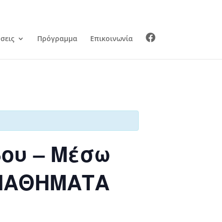
σεις
Πρόγραμμα
Επικοινωνία
δου – Μέσω
 ΜΑΘΗΜΑΤΑ