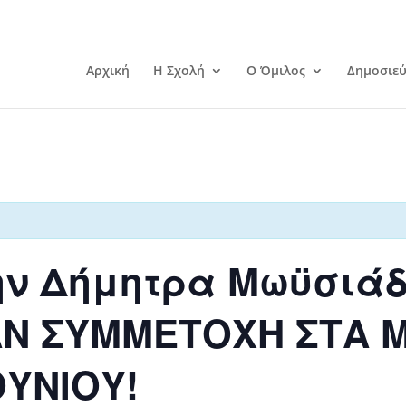
Αρχική
Η Σχολή
Ο Όμιλος
Δημοσιεύ
την Δήμητρα Μωϋσιά
ΑΝ ΣΥΜΜΕΤΟΧΗ ΣΤΑ
ΟΥΝΙΟΥ!