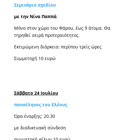
Σεμινάριο σχεδίου
με την Νίνα Παππά
Μόνο στον χώρο του Φάρου, έως 9 άτομα. Θα
τηρηθεί σειρά προτεραιότητος.
Εκτιμώμενη διάρκεια: περίπου τρείς ώρες
Συμμετοχή 10 ευρώ
Σάββατο 24 Ιουλίου
πανσέληνος του Ελέους
Ώρα έναρξης: 20.30
με διαδικτυακή σύνδεση
συμμετοχή φίλων 10 ευρώ