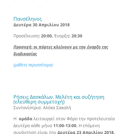
Πανσέληνος
Δευτέρα 30 Απριλίου 2018
Προσέλευση
: 20:00,
Έναρξη
: 20:30
Προσοχή: οι πόρτες κλείνουν με την έναρξη της
διαδικασίας
(μάθετε περισσότερα)
Ρήσεις Δασκάλων. Μελέτη και συζήτηση
(ελεύθερη συμμετοχή)
Συντονίστρια: Αλέκα Σακαλή
Η
ομάδα
λειτουργεί στον Φάρο την προτελευταία
Δευτέρα κάθε μήνα
11:00-13:00.
Η επόμενη
συνάντηση είναι την
Δευτέρα 23 Απριλίου 2018.