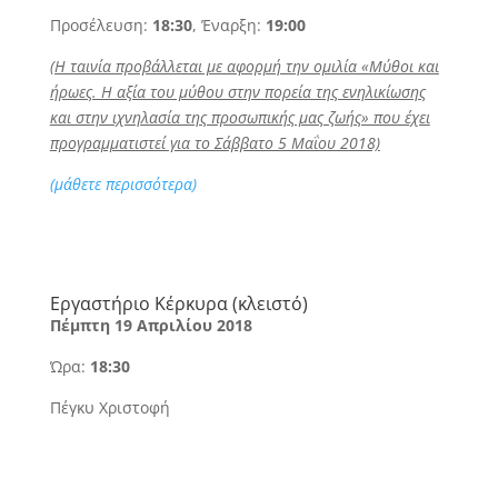
Προσέλευση:
18:30
, Έναρξη:
19:00
(Η ταινία προβάλλεται με αφορμή την ομιλία «Μύθοι και
ήρωες. Η αξία του μύθου στην πορεία της ενηλικίωσης
και στην ιχνηλασία της προσωπικής μας ζωής» που έχει
προγραμματιστεί για το Σάββατο 5 Μαΐου 2018)
(μάθετε περισσότερα)
Εργαστήριο Κέρκυρα (κλειστό)
Πέμπτη 19 Απριλίου 2018
Ώρα:
18:30
Πέγκυ Χριστοφή