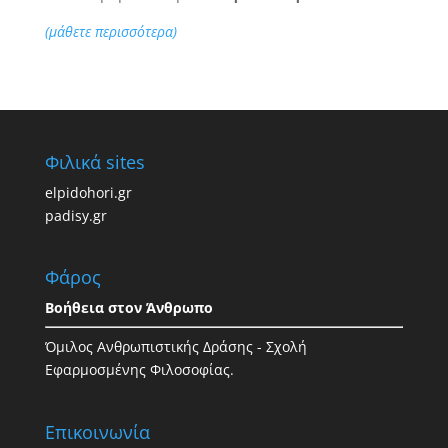
(μάθετε περισσότερα)
Φιλικά sites
elpidohori.gr
padisy.gr
Φάρος
Βοήθεια στον Άνθρωπο
Όμιλος Ανθρωπιστικής Δράσης - Σχολή
Εφαρμοσμένης Φιλοσοφίας.
Επικοινωνία