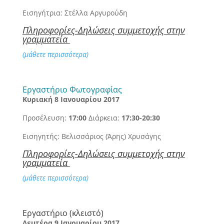
Εισηγήτρια: Στέλλα Αργυρούδη
Πληροφορίες-Δηλώσεις συμμετοχής στην
γραμματεία
(μάθετε περισσότερα)
Εργαστήριο Φωτογραφίας
Κυριακή 8 Ιανουαρίου 2017
Προσέλευση:
17:00
Διάρκεια:
17:30-20:30
Εισηγητής: Βελισσάριος (Άρης) Χρυσάγης
Πληροφορίες-Δηλώσεις συμμετοχής στην
γραμματεία
(μάθετε περισσότερα)
Εργαστήριο (κλειστό)
Δευτέρα 9 Ιανουαρίου 2017