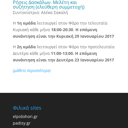
Ρήσεις Δασκάλων. Μελέτη και
συζήτηση (ελεύθερη συμμετοχή)
Συντονίστρια: Αλέκα Σακαλή
Η
1
η ομάδα
λειτουργεί στον Φάρο την τελευταία
Κυριακή κάθε μήνα
18:00-20:30
.
Η επόμενη
συνάντηση είναι την Κυριακή 29 Ιανουαρίου 2017
Η
2
η ομάδα
λειτουργεί στον Φάρο την προτελευταία
Δευτέρα κάθε μήνα
11:00-13:00. Η επόμενη
συνάντηση είναι
την Δευτέρα 23 Ιανουαρίου 2017
(μάθετε περισσότερα)
Φιλικά sites
elpidohori.gr
padisy.gr