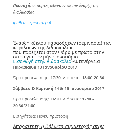
Προσοχή
: οι πόρτες κλείνουν με την έναρξη της
διαδικασίας
(
μάθετε περισσότερα)
Έναρξη κύκλου παραδόσεων (σεμινάρια) των
κεφαλαίων της Διδασκαλίας
που παρέχεται στον Φάρο με πρώτο στην
σειρά για τον μήνα Ιανουάριο:
Εισαγωγή στην Διδασκαλία
-Αυτενέργεια
Παρασκευή 13 Ιανουαρίου 2017
Ώρα προσέλευσης:
17:30
, Διάρκεια:
18:00-20:30
Σάββατο & Κυριακή 14 & 15 Ιανουαρίου 2017
Ώρα προσέλευσης:
16:30
, Διάρκεια:
17:00-
20:30/21:00
Εισηγήτρια: Πέγκυ Χριστοφή
Απαραίτητη η δήλωση συμμετοχής στην