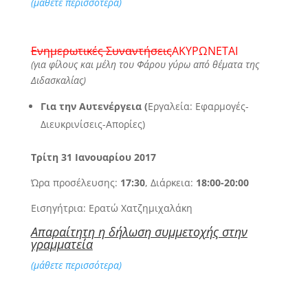
(μάθετε περισσότερα)
Ενημερωτικές Συναντήσεις
ΑΚΥΡΩΝΕΤΑΙ
(για φίλους και μέλη του Φάρου γύρω από θέματα της
Διδασκαλίας)
Για την Αυτενέργεια (
Εργαλεία: Εφαρμογές-
Διευκρινίσεις-Απορίες)
Τρίτη 31 Ιανουαρίου 2017
Ώρα προσέλευσης:
17:30
, Διάρκεια:
18:00-20:00
Εισηγήτρια: Ερατώ Χατζημιχαλάκη
Απαραίτητη η δήλωση συμμετοχής στην
γραμματεία
(μάθετε περισσότερα)