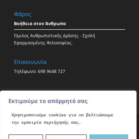
Φάρος
Βοήθεια στον Άνθρωπο
Όμιλος Ανθρωπιστικής Δράσης - Σχολή
Εφαρμοσμένης Φιλοσοφίας.
Επικοινωνία
Τηλέφωνο: 698 9648 727
Εκτιμούμε το απόρρητό σας
Χρησιμοποιούμε cookies για να βελτιώσουμε
την εμπειρία περιήγησής σας.
All rights reserved. Copyright © 2021 - Faroshelp.